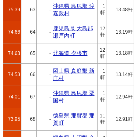
沖縄県 島尻郡 渡
1
75.39
63
-
13.48軒
軒
嘉敷村
鹿児島県 大島郡
12
74.66
64
-
13.19軒
軒
瀬戸内町
12
北海道 夕張市
13.18軒
74.63
65
-
軒
岡山県 真庭郡 新
1
74.53
66
-
13.14軒
軒
庄村
沖縄県 島尻郡 粟
1
74.01
67
-
12.94軒
軒
国村
徳島県 那賀郡 那
11
73.95
68
-
12.91軒
軒
賀町