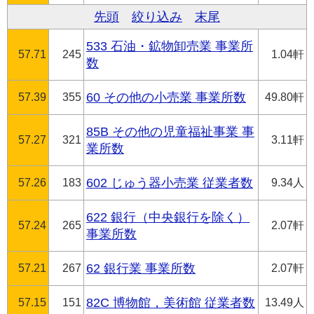
先頭
絞り込み
末尾
533 石油・鉱物卸売業 事業所
57.71
245
1.04軒
数
57.39
355
60 その他の小売業 事業所数
49.80軒
85B その他の児童福祉事業 事
57.27
321
3.11軒
業所数
57.26
183
602 じゅう器小売業 従業者数
9.34人
622 銀行（中央銀行を除く）
57.24
265
2.07軒
事業所数
57.21
267
62 銀行業 事業所数
2.07軒
57.15
151
82C 博物館，美術館 従業者数
13.49人