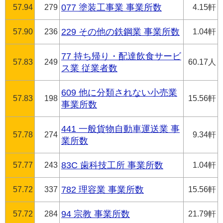
57.94
279
077 塗装工事業 事業所数
4.15軒
57.90
236
229 その他の鉄鋼業 事業所数
1.04軒
77 持ち帰り・配達飲食サービ
57.83
249
60.17人
ス業 従業者数
609 他に分類されない小売業
57.83
198
15.56軒
事業所数
441 一般貨物自動車運送業 事
57.78
274
9.34軒
業所数
57.77
243
83C 歯科技工所 事業所数
1.04軒
57.72
337
782 理容業 事業所数
15.56軒
57.72
284
94 宗教 事業所数
21.79軒