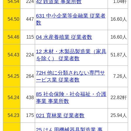
54.54
224
42 鉄道業 事業所数
1.04軒
631 中小企業等金融業 従業者
54.50
447
16.60人
数
54.46
115
04 水産養殖業 従業者数
16.60人
12 木材・木製品製造業（家具
54.43
224
51.87人
を除く） 従業者数
72H 他に分類されない専門サ
54.25
264
7.26人
ービス業 従業者数
85 社会保険・社会福祉・介護
54.24
438
22.82軒
事業 事業所数
54.23
175
021 育林業 従業者数
25.94人
25 はん用機械器具製造業 事