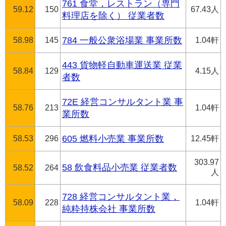
761 食堂，レストラン（専門
59.12
150
67.43人
料理店を除く） 従業者数
58.98
145
784 一般公衆浴場業 事業所数
1.04軒
443 貨物軽自動車運送業 従業
58.84
129
4.15人
者数
72E 経営コンサルタント業 事
58.76
213
1.04軒
業所数
58.53
296
605 燃料小売業 事業所数
12.45軒
303.97
58 飲食料品小売業 従業者数
58.52
264
人
728 経営コンサルタント業，
58.09
228
1.04軒
純粋持株会社 事業所数