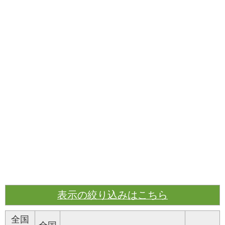
表示の絞り込みはこちら
全国