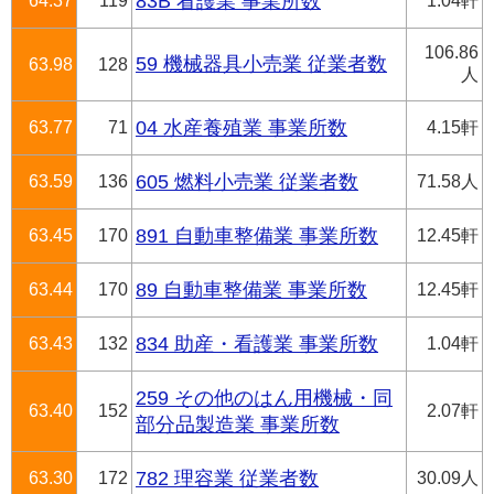
64.37
119
83B 看護業 事業所数
1.04軒
106.86
59 機械器具小売業 従業者数
63.98
128
人
63.77
71
04 水産養殖業 事業所数
4.15軒
63.59
136
605 燃料小売業 従業者数
71.58人
63.45
170
891 自動車整備業 事業所数
12.45軒
63.44
170
89 自動車整備業 事業所数
12.45軒
63.43
132
834 助産・看護業 事業所数
1.04軒
259 その他のはん用機械・同
63.40
152
2.07軒
部分品製造業 事業所数
63.30
172
782 理容業 従業者数
30.09人