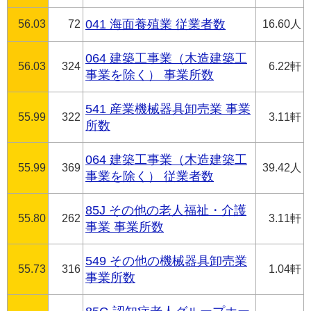
56.03
72
041 海面養殖業 従業者数
16.60人
064 建築工事業（木造建築工
56.03
324
6.22軒
事業を除く） 事業所数
541 産業機械器具卸売業 事業
55.99
322
3.11軒
所数
064 建築工事業（木造建築工
55.99
369
39.42人
事業を除く） 従業者数
85J その他の老人福祉・介護
55.80
262
3.11軒
事業 事業所数
549 その他の機械器具卸売業
55.73
316
1.04軒
事業所数