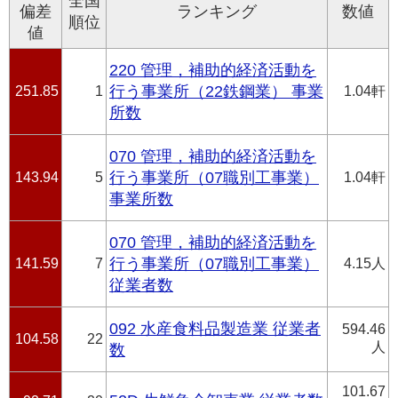
全国
偏差
ランキング
数値
順位
値
220 管理，補助的経済活動を
251.85
1
行う事業所（22鉄鋼業） 事業
1.04軒
所数
070 管理，補助的経済活動を
143.94
5
行う事業所（07職別工事業）
1.04軒
事業所数
070 管理，補助的経済活動を
141.59
7
行う事業所（07職別工事業）
4.15人
従業者数
092 水産食料品製造業 従業者
594.46
104.58
22
人
数
101.67