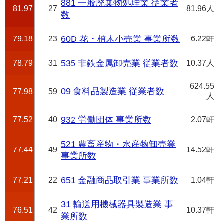
881 一般廃棄物処理業 従業者
81.97
27
81.96人
数
79.18
23
60D 花・植木小売業 事業所数
6.22軒
78.79
31
535 非鉄金属卸売業 従業者数
10.37人
624.55
09 食料品製造業 従業者数
77.98
59
人
77.52
40
932 労働団体 事業所数
2.07軒
521 農畜産物・水産物卸売業
77.44
49
14.52軒
事業所数
77.21
22
651 金融商品取引業 事業所数
1.04軒
31 輸送用機械器具製造業 事
76.51
42
10.37軒
業所数