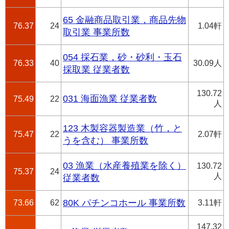
65 金融商品取引業，商品先物
76.37
24
1.04軒
取引業 事業所数
054 採石業，砂・砂利・玉石
76.33
40
30.09人
採取業 従業者数
130.72
031 海面漁業 従業者数
75.49
22
人
123 木製容器製造業（竹，と
75.47
22
2.07軒
うを含む） 事業所数
03 漁業（水産養殖業を除く）
130.72
75.37
24
人
従業者数
73.66
62
80K パチンコホール 事業所数
3.11軒
147.32