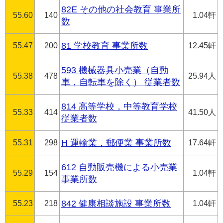
82E その他の社会教育 事業所
55.60
140
1.04軒
数
55.47
200
81 学校教育 事業所数
12.45軒
593 機械器具小売業（自動
55.38
478
25.94人
車，自転車を除く） 従業者数
814 高等学校，中等教育学校
55.33
414
41.50人
従業者数
55.31
298
H 運輸業，郵便業 事業所数
17.64軒
612 自動販売機による小売業
55.29
154
1.04軒
事業所数
55.23
218
842 健康相談施設 事業所数
1.04軒