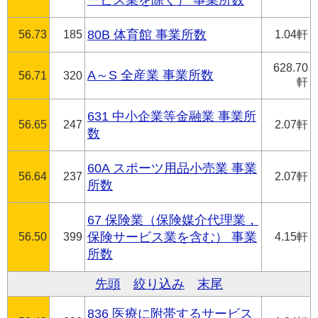
ービス業を除く） 事業所数
56.73
185
80B 体育館 事業所数
1.04軒
628.70
A～S 全産業 事業所数
56.71
320
軒
631 中小企業等金融業 事業所
56.65
247
2.07軒
数
60A スポーツ用品小売業 事業
56.64
237
2.07軒
所数
67 保険業（保険媒介代理業，
56.50
399
保険サービス業を含む） 事業
4.15軒
所数
先頭
絞り込み
末尾
836 医療に附帯するサービス