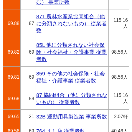
む） 事業所数
871 農林水産業協同組合（他
115.16
69.88
87
に分類されないもの） 従業者
人
数
85L 他に分類されない社会保
69.82
69
険・社会福祉・介護事業 従業
98.56人
者数
859 その他の社会保険・社会
69.81
69
98.56人
福祉・介護事業 従業者数
87 協同組合（他に分類されな
115.16
69.68
88
人
いもの） 従業者数
69.65
21
32B 運動用具製造業 事業所数
2.07軒
69.56
69
764 すし店 従業者数
40.46人