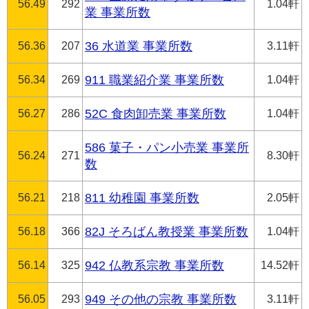
56.49
292
1.04軒
業 事業所数
56.36
207
36 水道業 事業所数
3.11軒
56.34
269
911 職業紹介業 事業所数
1.04軒
56.27
286
52C 食肉卸売業 事業所数
1.04軒
586 菓子・パン小売業 事業所
56.24
271
8.30軒
数
56.21
218
811 幼稚園 事業所数
2.05軒
56.18
366
82J そろばん教授業 事業所数
1.04軒
56.14
325
942 仏教系宗教 事業所数
14.52軒
56.05
293
949 その他の宗教 事業所数
3.11軒