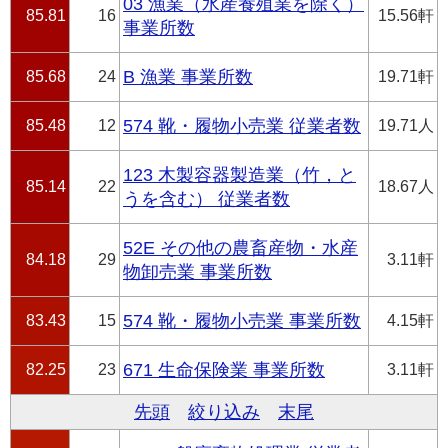
03 漁業（水産養殖業を除く）
85.81
16
15.56軒
事業所数
85.68
24
B 漁業 事業所数
19.71軒
85.48
12
574 靴・履物小売業 従業者数
19.71人
123 木製容器製造業（竹，と
85.14
22
18.67人
うを含む） 従業者数
52E その他の農畜産物・水産
84.18
29
3.11軒
物卸売業 事業所数
83.43
15
574 靴・履物小売業 事業所数
4.15軒
82.25
23
671 生命保険業 事業所数
3.11軒
先頭
絞り込み
末尾