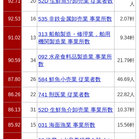
52D 生鮮魚介卸売業 従業者数
92.71
20
人
92.53
16
535 非鉄金属卸売業 事業所数
2.07軒
313 船舶製造・修理業，舶用
91.02
13
9.34軒
機関製造業 事業所数
092 水産食料品製造業 事業所
90.59
34
21.79軒
数
87.80
26
584 鮮魚小売業 従業者数
46.69人
86.26
22
741 獣医業 従業者数
22.82人
86.13
31
52D 生鮮魚介卸売業 事業所数
10.37軒
85.92
15
031 海面漁業 事業所数
15.56軒