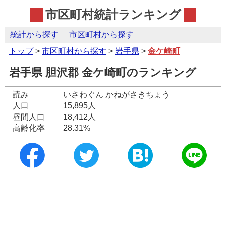
市区町村統計ランキング
統計から探す
市区町村から探す
トップ
>
市区町村から探す
>
岩手県
>
金ケ崎町
岩手県 胆沢郡 金ケ崎町のランキング
読み
いさわぐん かねがさきちょう
人口
15,895人
昼間人口
18,412人
高齢化率
28.31%