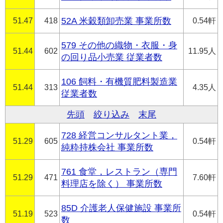
51.47
418
52A 米穀類卸売業 事業所数
0.54軒
579 その他の織物・衣服・身
51.44
602
11.95人
の回り品小売業 従業者数
106 飼料・有機質肥料製造業
51.44
313
4.35人
従業者数
先頭
絞り込み
末尾
728 経営コンサルタント業，
51.29
605
0.54軒
純粋持株会社 事業所数
761 食堂，レストラン（専門
51.29
471
7.60軒
料理店を除く） 事業所数
85D 介護老人保健施設 事業所
51.19
523
0.54軒
数