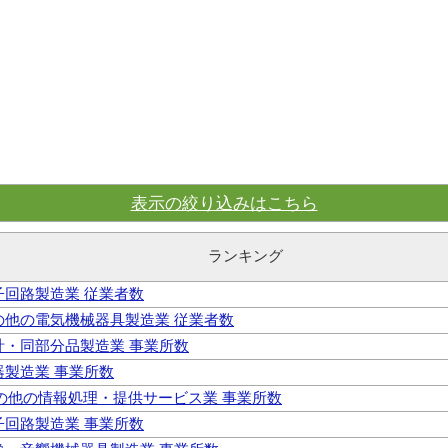
表示の絞り込みはこちら
ランキング
電子回路製造業 従業者数
その他の電気機械器具製造業 従業者数
時計・同部分品製造業 事業所数
楽器製造業 事業所数
 その他の情報処理・提供サービス業 事業所数
電子回路製造業 事業所数