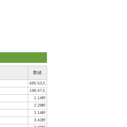
数値
685.53人
198.47人
1.14軒
2.28軒
1.14軒
3.42軒