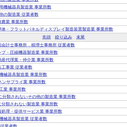
務用機械器具製造業 事業所数
の他の製造業 従業者数
耕種農業 事業所数
 半導体・フラットパネルディスプレイ製造装置製造業 事業所数
先頭
絞り込み
末尾
公認会計士事務所，税理士事務所 従業者数
ポンプ・圧縮機器製造業 事業所数
不動産代理業・仲介業 事業所数
塗装工事業 従業者数
気機械器具製造業 事業所数
リネンサプライ業 事業所数
学工業 事業所数
 他に分類されないその他の製造業 事業所数
他に分類されない製造業 事業所数
情報処理・提供サービス業 事業所数
気機械器具製造業 従業者数
業 従業者数