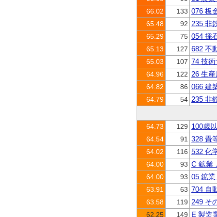
076 
66.02
133
235 
65.48
92
054 
65.29
75
682 
65.13
127
74 
65.03
107
26 生
64.96
122
066 
64.82
86
235 
64.79
54
100歳
64.73
129
328 
64.54
91
532 
64.02
116
C 鉱
64.00
93
05 鉱
64.00
93
704 
63.91
63
249 
63.58
119
E 製造
62.25
149