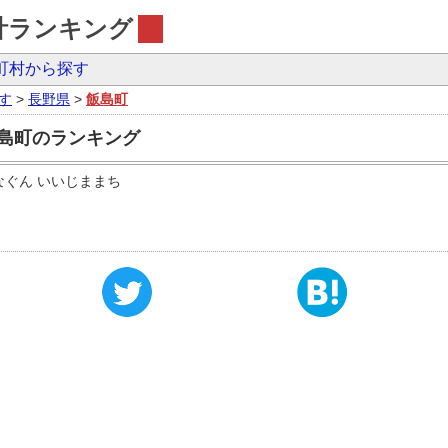
計ランキング
町村から探す
す
>
長野県
>
飯島町
飯島町のランキング
なぐん いいじままち