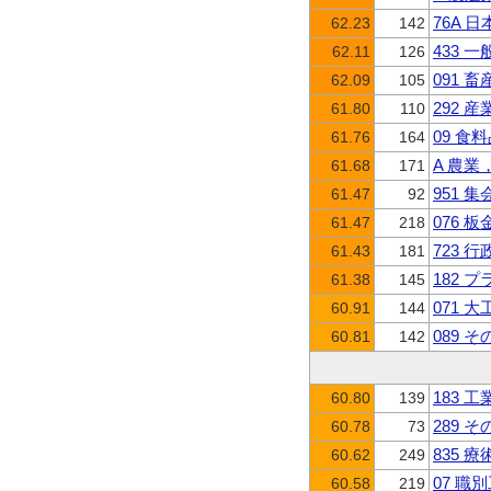
76A 
62.23
142
433 
62.11
126
091 
62.09
105
292 
61.80
110
09 食
61.76
164
A 農業
61.68
171
951 
61.47
92
076 
61.47
218
723 
61.43
181
182
61.38
145
071 
60.91
144
089 
60.81
142
183 
60.80
139
289
60.78
73
835 
60.62
249
07 
60.58
219