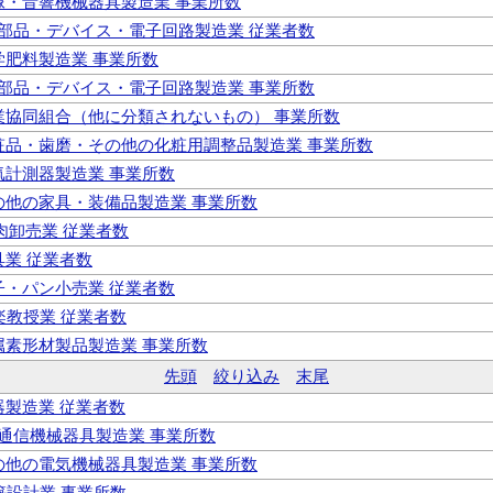
映像・音響機械器具製造業 事業所数
電子部品・デバイス・電子回路製造業 従業者数
化学肥料製造業 事業所数
電子部品・デバイス・電子回路製造業 事業所数
 事業協同組合（他に分類されないもの） 事業所数
 化粧品・歯磨・その他の化粧用調整品製造業 事業所数
電気計測器製造業 事業所数
その他の家具・装備品製造業 事業所数
食肉卸売業 従業者数
表具業 従業者数
菓子・パン小売業 従業者数
音楽教授業 従業者数
金属素形材製品製造業 事業所数
先頭
絞り込み
末尾
楽器製造業 従業者数
報通信機械器具製造業 事業所数
その他の電気機械器具製造業 事業所数
建築設計業 事業所数