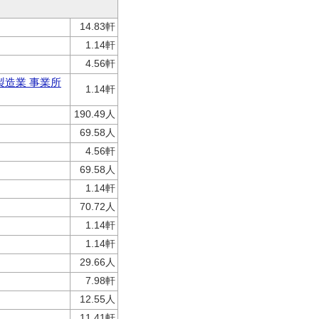
14.83軒
1.14軒
4.56軒
製造業 事業所
1.14軒
190.49人
69.58人
4.56軒
69.58人
1.14軒
70.72人
1.14軒
1.14軒
29.66人
7.98軒
12.55人
11.41軒