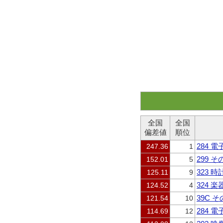
全国
全国
偏差値
順位
284 
247.36
1
299 
152.01
5
323 
125.11
9
324 
124.52
4
39C
121.54
10
284 
114.69
12