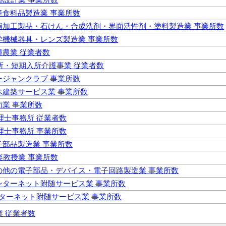
畜産食料品製造業 事業所数
 油脂加工製品・石けん・合成洗剤・界面活性剤・塗料製造業 事業所数
光学機械器具・レンズ製造業 事業所数
耕種農業 従業者数
通所・短期入所介護事業 従業者数
マージャンクラブ 事業所数
土木建築サービス業 事業所数
療術業 事業所数
税理士事務所 従業者数
税理士事務所 事業所数
電子部品製造業 事業所数
音楽教授業 事業所数
 その他の電子部品・デバイス・電子回路製造業 事業所数
インターネット附随サービス業 事業所数
インターネット附随サービス業 事業所数
業 従業者数