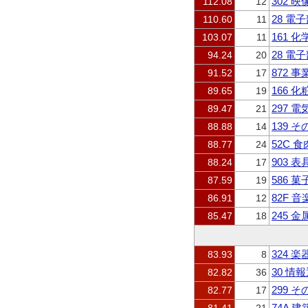
302 
112.08
12
28 
110.60
11
161 
103.07
11
28 
94.24
20
872
91.52
17
166
89.65
19
297 
89.47
21
139 
88.88
14
52C 
88.77
24
903 
88.24
17
586 
87.59
19
82F 
86.91
12
245 
85.47
18
324 
83.93
8
30 情
82.82
36
299 
82.77
17
74A 