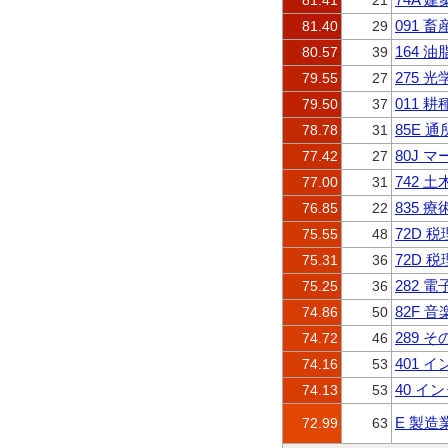
81.41
21
091 
81.40
29
164
80.57
39
275 
79.55
27
011 
79.50
37
85E 
78.78
31
80J 
77.42
27
742 
77.00
31
835 
76.85
22
72D 
75.55
48
72D 
75.31
36
282 
75.25
36
82F 
74.86
50
289
74.72
46
401 
74.16
53
40 
74.13
53
E 製造
72.99
63