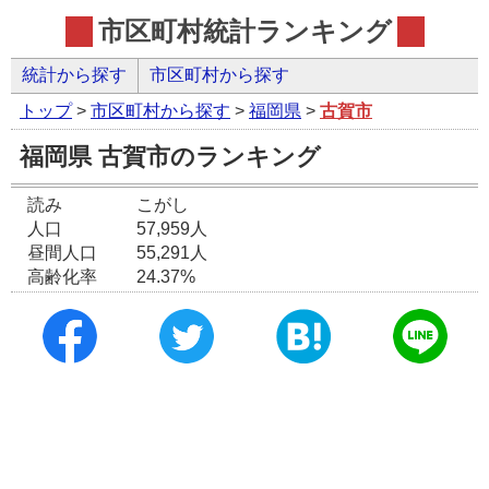
市区町村統計ランキング
統計から探す
市区町村から探す
トップ
>
市区町村から探す
>
福岡県
>
古賀市
福岡県 古賀市のランキング
読み
こがし
人口
57,959人
昼間人口
55,291人
高齢化率
24.37%