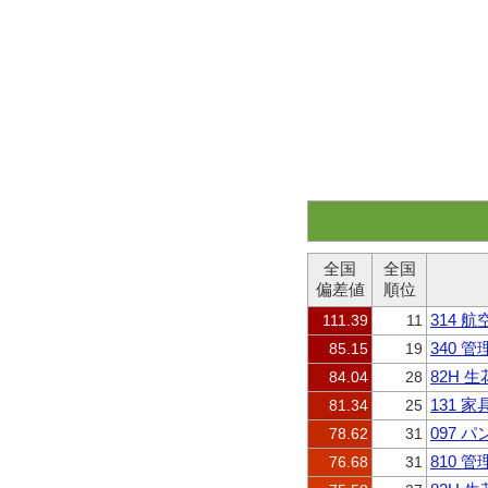
全国
全国
偏差値
順位
314 
111.39
11
340 
85.15
19
82H 
84.04
28
131 
81.34
25
097 
78.62
31
810
76.68
31