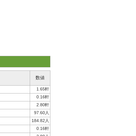
数値
1.65軒
0.16軒
2.80軒
97.60人
184.82人
0.16軒