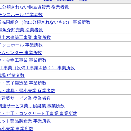
他に分類されない物品賃貸業 従業者数
パチンコホール 従業者数
 事業協同組合（他に分類されないもの） 事業所数
生鮮魚介卸売業 従業者数
一般土木建築工事業 事業所数
パチンコホール 事業所数
ゲームセンター 事業所数
板金・金物工事業 事業所数
職別工事業（設備工事業を除く） 事業所数
遊戯場 従業者数
パン・菓子製造業 事業所数
家具・建具・畳小売業 従業者数
土木建築サービス業 従業者数
活関連サービス業，娯楽業 事業所数
とび・土工・コンクリート工事業 事業所数
ユニット部品製造業 事業所数
鮮魚小売業 事業所数