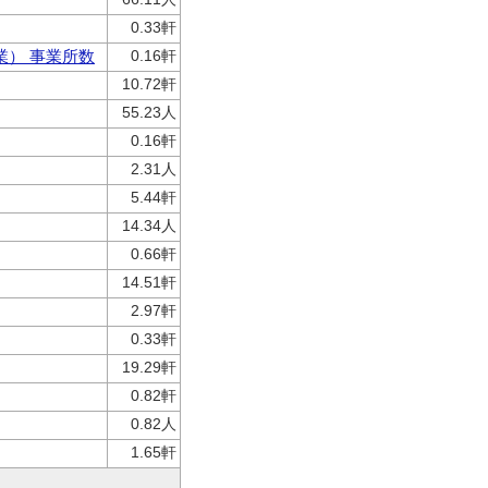
0.33軒
業） 事業所数
0.16軒
10.72軒
55.23人
0.16軒
2.31人
5.44軒
14.34人
0.66軒
14.51軒
2.97軒
0.33軒
19.29軒
0.82軒
0.82人
1.65軒