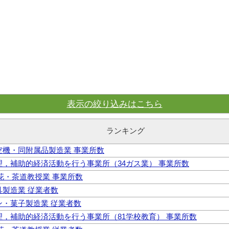
表示の絞り込みはこちら
ランキング
航空機・同附属品製造業 事業所数
管理，補助的経済活動を行う事業所（34ガス業） 事業所数
生花・茶道教授業 事業所数
家具製造業 従業者数
パン・菓子製造業 従業者数
 管理，補助的経済活動を行う事業所（81学校教育） 事業所数