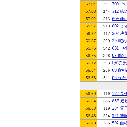
709 
57.04
391
312 
57.03
144
609 
57.02
213
602 
56.97
219
302 
56.92
117
29 電
56.87
299
631 
56.76
342
07 
56.75
298
I 卸売
56.72
393
09 食
56.64
266
06 総
56.63
311
122
56.60
119
85E 
56.54
286
284 
56.53
119
921 
56.46
224
592 
56.40
386