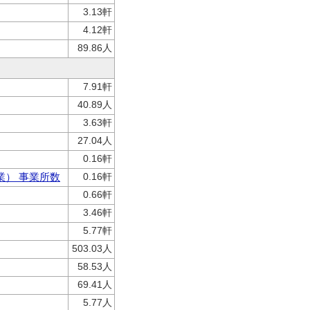
3.13軒
4.12軒
89.86人
7.91軒
40.89人
3.63軒
27.04人
0.16軒
業） 事業所数
0.16軒
0.66軒
3.46軒
5.77軒
503.03人
58.53人
69.41人
5.77人