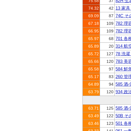
82H 
75.58
37
13 家
74.32
42
74C 
69.09
87
782 
67.18
109
782 
66.95
109
701 
65.97
68
314 
65.89
20
78 洗
65.72
127
783 
65.66
120
584 
65.58
97
260
65.17
83
585 
64.89
94
934 
63.79
120
585 
63.71
125
50B 
63.49
122
501 
63.46
123
061 