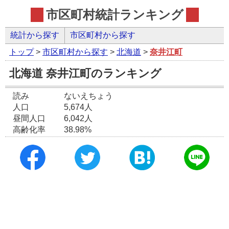
市区町村統計ランキング
統計から探す
市区町村から探す
トップ
>
市区町村から探す
>
北海道
>
奈井江町
北海道 奈井江町のランキング
読み
ないえちょう
人口
5,674人
昼間人口
6,042人
高齢化率
38.98%