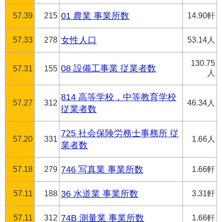
57.39
215
01 農業 事業所数
14.90軒
57.33
278
女性人口
53.14人
130.75
08 設備工事業 従業者数
57.31
155
人
814 高等学校，中等教育学校
57.27
312
46.34人
従業者数
725 社会保険労務士事務所 従
57.20
331
1.66人
業者数
57.18
279
746 写真業 事業所数
1.66軒
57.11
188
36 水道業 事業所数
3.31軒
57.11
312
74B 測量業 事業所数
1.66軒