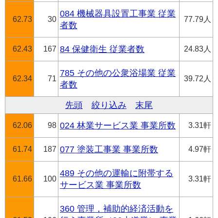
084 機械器具設置工事業 従業
62.73
30
77.79人
者数
62.43
167
84 保健衛生 従業者数
24.83人
785 その他の公衆浴場業 従業
62.34
71
39.72人
者数
先頭
絞り込み
末尾
62.06
98
024 林業サービス業 事業所数
3.31軒
61.74
187
077 塗装工事業 事業所数
4.97軒
489 その他の運輸に附帯する
61.66
100
3.31軒
サービス業 事業所数
360 管理，補助的経済活動を