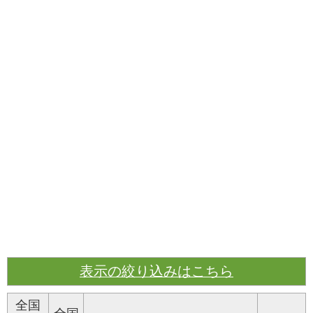
表示の絞り込みはこちら
全国