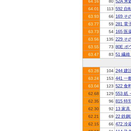
52A 
64.16
80
592 
64.01
113
169 
63.93
66
281 
63.77
59
165 
63.73
54
229 
63.56
135
80E 
63.55
73
51 繊
63.47
83
244
63.28
104
441 
63.24
153
522 
63.04
123
553 
62.68
129
815 
62.35
96
13 家
62.30
92
22 鉄
62.21
69
472 
62.15
66