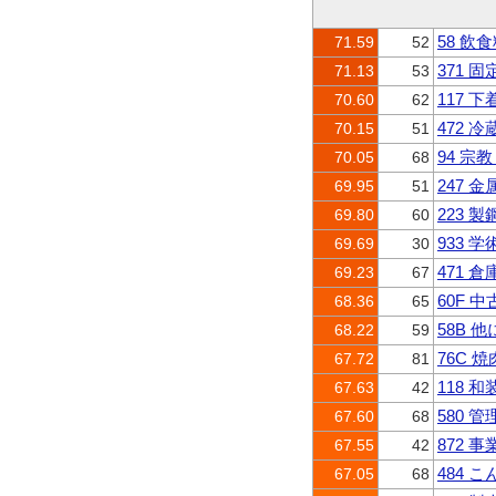
58 飲
71.59
52
371 
71.13
53
117 
70.60
62
472 
70.15
51
94 宗
70.05
68
247
69.95
51
223
69.80
60
933 
69.69
30
471 
69.23
67
60F
68.36
65
58B
68.22
59
76C 
67.72
81
118
67.63
42
580
67.60
68
872
67.55
42
484 
67.05
68