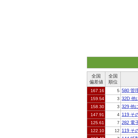
全国
全国
偏差値
順位
580
167.16
5
32D
159.54
3
329 
158.30
3
119 
147.91
4
282 
125.61
7
119 
122.10
12