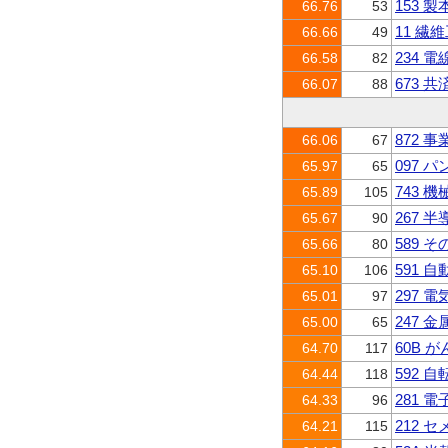
153 
66.76
53
11 繊
66.66
49
234 
66.58
82
673 
66.07
88
872
66.06
67
097 
65.97
65
743 
65.89
105
267
65.67
90
589 
65.66
80
591 
65.10
106
297 
65.01
97
247
65.00
65
60B 
64.70
117
592 
64.44
118
281 
64.33
96
212 
64.21
115