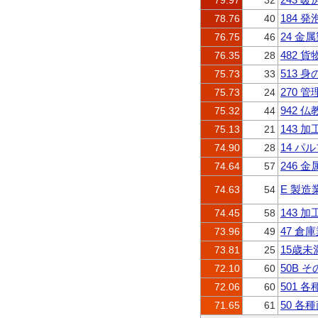
79.97
32
184
78.76
40
24 金
76.75
46
482
76.35
28
513 
75.73
33
270
75.73
24
942 
75.32
44
143 
75.13
21
14 
74.90
28
246
74.64
57
E 製造
74.63
54
143 
74.45
58
47 倉
73.96
49
15歳未
73.81
25
50B 
72.10
60
501 
72.06
60
50 各
71.65
61