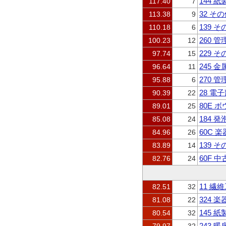
144 
117.40
7
32 そ
113.38
9
139 
110.18
6
260
100.23
12
229 
97.74
15
245 
96.64
11
270
95.88
6
28 
90.39
22
80E 
89.01
25
184
85.08
24
60C 
84.96
26
139 
83.89
14
60F
82.76
24
11 繊
82.51
32
324 
81.08
22
145 
80.54
32
243