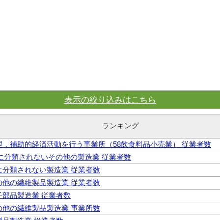
表示の絞り込みはこちら
ランキング
 管理，補助的経済活動を行う事業所（58飲食料品小売業） 従業者数
 他に分類されないその他の製造業 従業者数
他に分類されない製造業 従業者数
その他の繊維製品製造業 従業者数
電子部品製造業 従業者数
その他の繊維製品製造業 事業所数