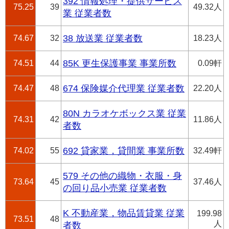
392 情報処理・提供サービス
75.25
39
49.32人
業 従業者数
74.67
32
38 放送業 従業者数
18.23人
74.51
44
85K 更生保護事業 事業所数
0.09軒
74.47
48
674 保険媒介代理業 従業者数
22.20人
80N カラオケボックス業 従業
74.31
42
11.86人
者数
74.02
55
692 貸家業，貸間業 事業所数
32.49軒
579 その他の織物・衣服・身
73.64
45
37.46人
の回り品小売業 従業者数
K 不動産業，物品賃貸業 従業
199.98
73.51
48
人
者数