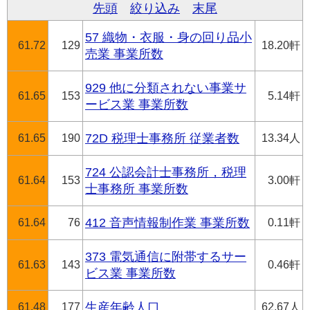
先頭
絞り込み
末尾
57 織物・衣服・身の回り品小
61.72
129
18.20軒
売業 事業所数
929 他に分類されない事業サ
61.65
153
5.14軒
ービス業 事業所数
61.65
190
72D 税理士事務所 従業者数
13.34人
724 公認会計士事務所，税理
61.64
153
3.00軒
士事務所 事業所数
61.64
76
412 音声情報制作業 事業所数
0.11軒
373 電気通信に附帯するサー
61.63
143
0.46軒
ビス業 事業所数
61.48
177
生産年齢人口
62.67人