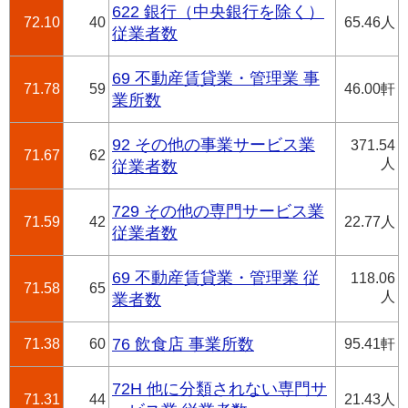
622 銀行（中央銀行を除く）
72.10
40
65.46人
従業者数
69 不動産賃貸業・管理業 事
71.78
59
46.00軒
業所数
92 その他の事業サービス業
371.54
71.67
62
人
従業者数
729 その他の専門サービス業
71.59
42
22.77人
従業者数
69 不動産賃貸業・管理業 従
118.06
71.58
65
人
業者数
71.38
60
76 飲食店 事業所数
95.41軒
72H 他に分類されない専門サ
71.31
44
21.43人