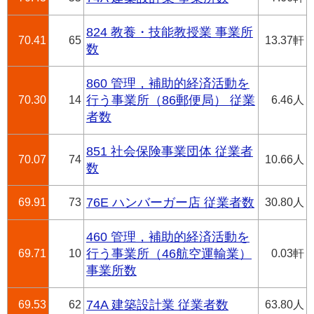
824 教養・技能教授業 事業所
70.41
65
13.37軒
数
860 管理，補助的経済活動を
70.30
14
行う事業所（86郵便局） 従業
6.46人
者数
851 社会保険事業団体 従業者
70.07
74
10.66人
数
69.91
73
76E ハンバーガー店 従業者数
30.80人
460 管理，補助的経済活動を
69.71
10
行う事業所（46航空運輸業）
0.03軒
事業所数
69.53
62
74A 建築設計業 従業者数
63.80人