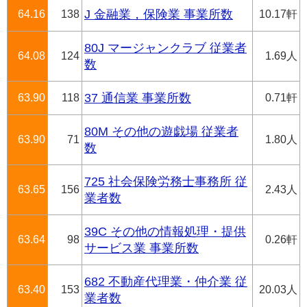
64.16
138
J 金融業，保険業 事業所数
10.17軒
80J マージャンクラブ 従業者
64.08
124
1.69人
数
63.90
118
37 通信業 事業所数
0.71軒
80M その他の遊戯場 従業者
63.90
71
1.80人
数
725 社会保険労務士事務所 従
63.65
156
2.43人
業者数
39C その他の情報処理・提供
63.64
98
0.26軒
サービス業 事業所数
682 不動産代理業・仲介業 従
63.40
153
20.03人
業者数