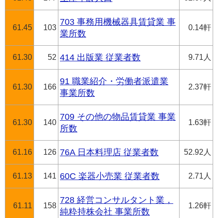
703 事務用機械器具賃貸業 事
61.45
103
0.14軒
業所数
61.30
52
414 出版業 従業者数
9.71人
91 職業紹介・労働者派遣業
61.30
166
2.37軒
事業所数
709 その他の物品賃貸業 事業
61.30
140
1.63軒
所数
61.16
126
76A 日本料理店 従業者数
52.92人
61.13
141
60C 楽器小売業 従業者数
2.71人
728 経営コンサルタント業，
61.11
158
1.26軒
純粋持株会社 事業所数