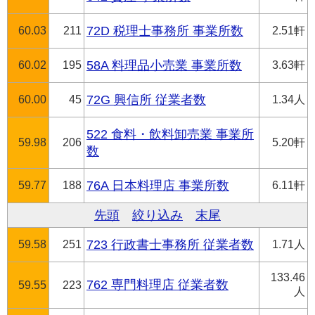
60.03
211
72D 税理士事務所 事業所数
2.51軒
60.02
195
58A 料理品小売業 事業所数
3.63軒
60.00
45
72G 興信所 従業者数
1.34人
522 食料・飲料卸売業 事業所
59.98
206
5.20軒
数
59.77
188
76A 日本料理店 事業所数
6.11軒
先頭
絞り込み
末尾
59.58
251
723 行政書士事務所 従業者数
1.71人
133.46
762 専門料理店 従業者数
59.55
223
人