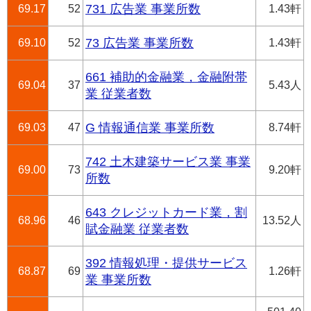
69.17
52
731 広告業 事業所数
1.43軒
69.10
52
73 広告業 事業所数
1.43軒
661 補助的金融業，金融附帯
69.04
37
5.43人
業 従業者数
69.03
47
G 情報通信業 事業所数
8.74軒
742 土木建築サービス業 事業
69.00
73
9.20軒
所数
643 クレジットカード業，割
68.96
46
13.52人
賦金融業 従業者数
392 情報処理・提供サービス
68.87
69
1.26軒
業 事業所数