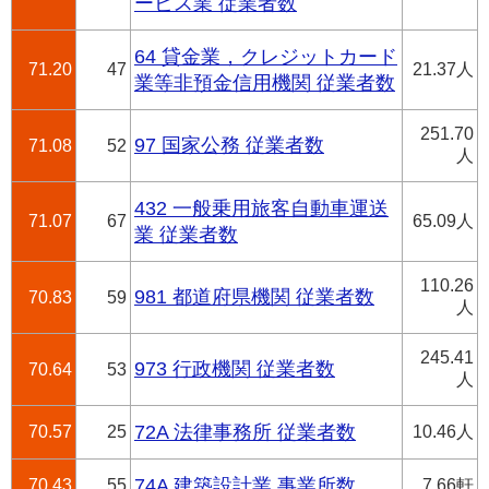
ービス業 従業者数
64 貸金業，クレジットカード
71.20
47
21.37人
業等非預金信用機関 従業者数
251.70
97 国家公務 従業者数
71.08
52
人
432 一般乗用旅客自動車運送
71.07
67
65.09人
業 従業者数
110.26
981 都道府県機関 従業者数
70.83
59
人
245.41
973 行政機関 従業者数
70.64
53
人
70.57
25
72A 法律事務所 従業者数
10.46人
70.43
55
74A 建築設計業 事業所数
7.66軒