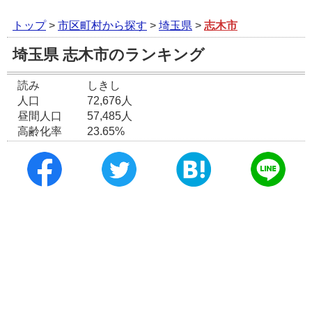
トップ
>
市区町村から探す
>
埼玉県
>
志木市
埼玉県 志木市のランキング
読み
しきし
人口
72,676人
昼間人口
57,485人
高齢化率
23.65%