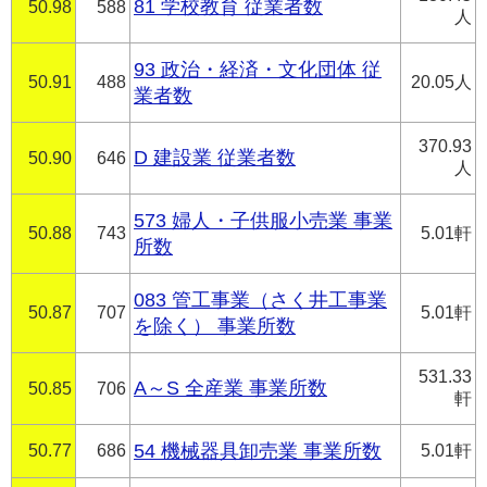
81 学校教育 従業者数
50.98
588
人
93 政治・経済・文化団体 従
50.91
488
20.05人
業者数
370.93
D 建設業 従業者数
50.90
646
人
573 婦人・子供服小売業 事業
50.88
743
5.01軒
所数
083 管工事業（さく井工事業
50.87
707
5.01軒
を除く） 事業所数
531.33
A～S 全産業 事業所数
50.85
706
軒
50.77
686
54 機械器具卸売業 事業所数
5.01軒