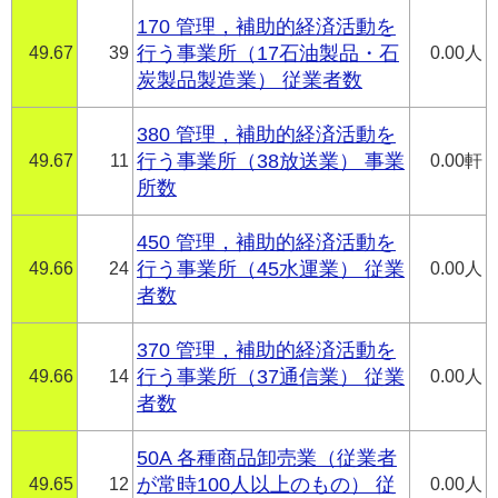
170 管理，補助的経済活動を
49.67
39
行う事業所（17石油製品・石
0.00人
炭製品製造業） 従業者数
380 管理，補助的経済活動を
49.67
11
行う事業所（38放送業） 事業
0.00軒
所数
450 管理，補助的経済活動を
49.66
24
行う事業所（45水運業） 従業
0.00人
者数
370 管理，補助的経済活動を
49.66
14
行う事業所（37通信業） 従業
0.00人
者数
50A 各種商品卸売業（従業者
49.65
12
が常時100人以上のもの） 従
0.00人