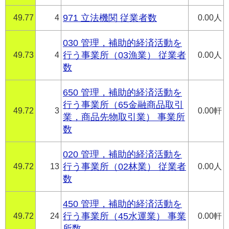
49.77
4
971 立法機関 従業者数
0.00人
030 管理，補助的経済活動を
49.73
4
行う事業所（03漁業） 従業者
0.00人
数
650 管理，補助的経済活動を
行う事業所（65金融商品取引
49.72
3
0.00軒
業，商品先物取引業） 事業所
数
020 管理，補助的経済活動を
49.72
13
行う事業所（02林業） 従業者
0.00人
数
450 管理，補助的経済活動を
49.72
24
行う事業所（45水運業） 事業
0.00軒
所数