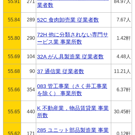
55.91
271
84.97人
業者数
55.84
289
52C 食肉卸売業 従業者数
7.67人
72H 他に分類されない専門サ
55.80
290
1.42軒
ービス業 事業所数
55.69
104
32A がん具製造業 従業者数
4.48人
55.68
90
37 通信業 従業者数
11.21人
083 管工事業（さく井工事業
55.66
354
6.37軒
を除く） 事業所数
K 不動産業，物品賃貸業 事業
55.65
440
30.45軒
所数
285 ユニット部品製造業 事業
55.62
171
0.12軒