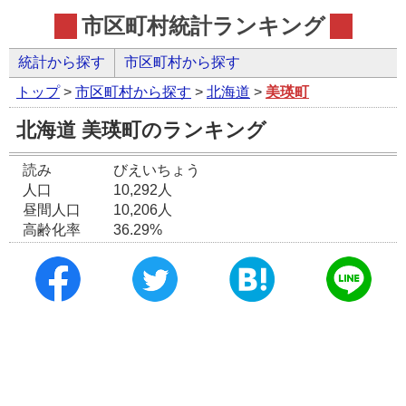
市区町村統計ランキング
統計から探す
市区町村から探す
トップ
>
市区町村から探す
>
北海道
>
美瑛町
北海道 美瑛町のランキング
読み
びえいちょう
人口
10,292人
昼間人口
10,206人
高齢化率
36.29%