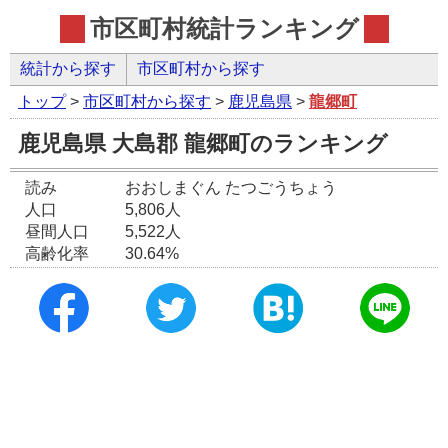
市区町村統計ランキング
統計から探す
市区町村から探す
トップ
>
市区町村から探す
>
鹿児島県
>
龍郷町
鹿児島県 大島郡 龍郷町のランキング
読み
おおしまぐん たつごうちょう
人口
5,806人
昼間人口
5,522人
高齢化率
30.64%