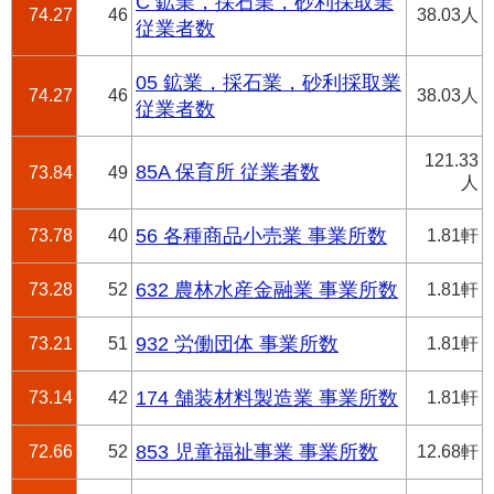
C 鉱業，採石業，砂利採取業
74.27
46
38.03人
従業者数
05 鉱業，採石業，砂利採取業
74.27
46
38.03人
従業者数
121.33
85A 保育所 従業者数
73.84
49
人
73.78
40
56 各種商品小売業 事業所数
1.81軒
73.28
52
632 農林水産金融業 事業所数
1.81軒
73.21
51
932 労働団体 事業所数
1.81軒
73.14
42
174 舗装材料製造業 事業所数
1.81軒
72.66
52
853 児童福祉事業 事業所数
12.68軒