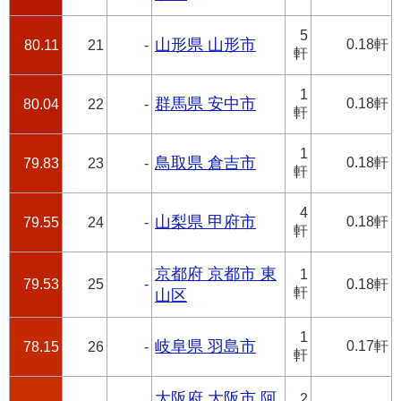
5
山形県 山形市
0.18軒
80.11
21
-
軒
1
群馬県 安中市
0.18軒
80.04
22
-
軒
1
鳥取県 倉吉市
0.18軒
79.83
23
-
軒
4
山梨県 甲府市
0.18軒
79.55
24
-
軒
京都府 京都市 東
1
79.53
25
-
0.18軒
軒
山区
1
岐阜県 羽島市
0.17軒
78.15
26
-
軒
大阪府 大阪市 阿
2