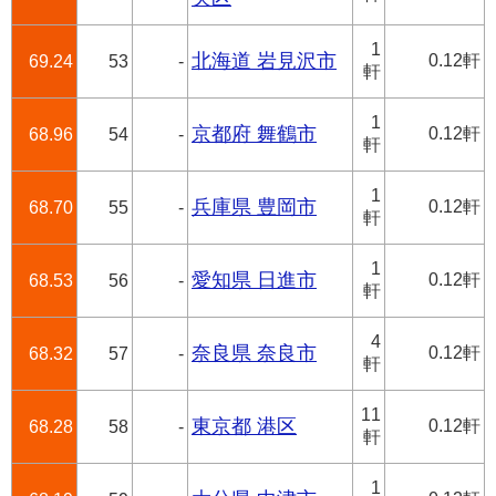
1
北海道 岩見沢市
0.12軒
69.24
53
-
軒
1
京都府 舞鶴市
0.12軒
68.96
54
-
軒
1
兵庫県 豊岡市
0.12軒
68.70
55
-
軒
1
愛知県 日進市
0.12軒
68.53
56
-
軒
4
奈良県 奈良市
0.12軒
68.32
57
-
軒
11
東京都 港区
0.12軒
68.28
58
-
軒
1