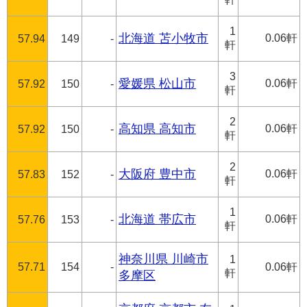
1
北海道 苫小牧市
0.06軒
57.94
149
-
軒
3
愛媛県 松山市
0.06軒
57.92
150
-
軒
2
高知県 高知市
0.06軒
57.92
150
-
軒
2
大阪府 豊中市
0.06軒
57.83
152
-
軒
1
北海道 帯広市
0.06軒
57.76
153
-
軒
神奈川県 川崎市
1
57.71
154
-
0.06軒
軒
多摩区