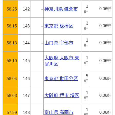
1
神奈川県 鎌倉市
0.06軒
58.25
142
-
軒
3
東京都 板橋区
0.06軒
58.15
143
-
軒
1
山口県 宇部市
0.06軒
58.13
144
-
軒
大阪府 大阪市 東
1
58.10
145
-
0.06軒
軒
淀川区
5
東京都 世田谷区
0.06軒
58.04
146
-
軒
1
大阪府 堺市 堺区
0.06軒
58.03
147
-
軒
1
富山県 高岡市
0.06軒
57.99
148
-
軒