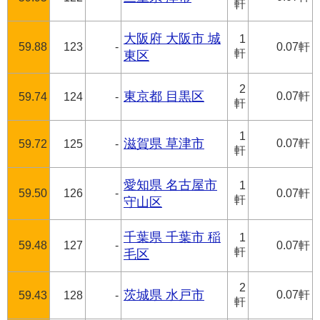
軒
大阪府 大阪市 城
1
59.88
123
-
0.07軒
軒
東区
2
東京都 目黒区
0.07軒
59.74
124
-
軒
1
滋賀県 草津市
0.07軒
59.72
125
-
軒
愛知県 名古屋市
1
59.50
126
-
0.07軒
軒
守山区
千葉県 千葉市 稲
1
59.48
127
-
0.07軒
軒
毛区
2
茨城県 水戸市
0.07軒
59.43
128
-
軒