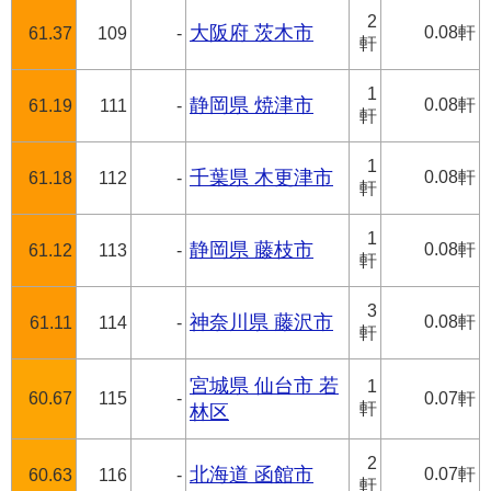
2
大阪府 茨木市
0.08軒
61.37
109
-
軒
1
静岡県 焼津市
0.08軒
61.19
111
-
軒
1
千葉県 木更津市
0.08軒
61.18
112
-
軒
1
静岡県 藤枝市
0.08軒
61.12
113
-
軒
3
神奈川県 藤沢市
0.08軒
61.11
114
-
軒
宮城県 仙台市 若
1
60.67
115
-
0.07軒
軒
林区
2
北海道 函館市
0.07軒
60.63
116
-
軒