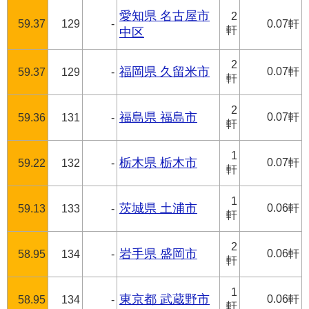
愛知県 名古屋市
2
59.37
129
-
0.07軒
軒
中区
2
福岡県 久留米市
0.07軒
59.37
129
-
軒
2
福島県 福島市
0.07軒
59.36
131
-
軒
1
栃木県 栃木市
0.07軒
59.22
132
-
軒
1
茨城県 土浦市
0.06軒
59.13
133
-
軒
2
岩手県 盛岡市
0.06軒
58.95
134
-
軒
1
東京都 武蔵野市
0.06軒
58.95
134
-
軒