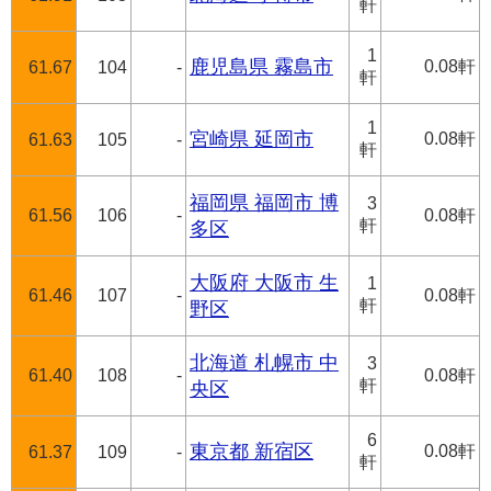
軒
1
鹿児島県 霧島市
0.08軒
61.67
104
-
軒
1
宮崎県 延岡市
0.08軒
61.63
105
-
軒
福岡県 福岡市 博
3
61.56
106
-
0.08軒
軒
多区
大阪府 大阪市 生
1
61.46
107
-
0.08軒
軒
野区
北海道 札幌市 中
3
61.40
108
-
0.08軒
軒
央区
6
東京都 新宿区
0.08軒
61.37
109
-
軒