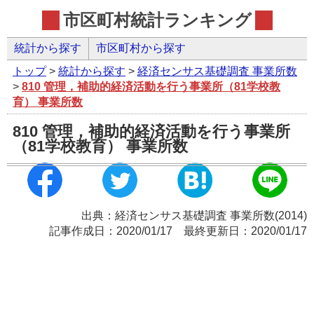
市区町村統計ランキング
統計から探す
市区町村から探す
トップ
>
統計から探す
>
経済センサス基礎調査 事業所数
>
810 管理，補助的経済活動を行う事業所（81学校教
育） 事業所数
810 管理，補助的経済活動を行う事業所
（81学校教育） 事業所数
出典：経済センサス基礎調査 事業所数(2014)
記事作成日：2020/01/17 最終更新日：2020/01/17