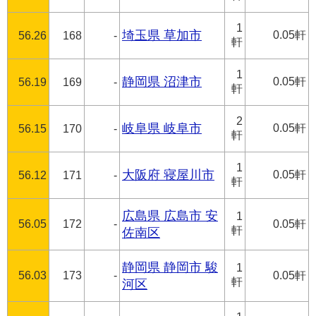
1
埼玉県 草加市
0.05軒
56.26
168
-
軒
1
静岡県 沼津市
0.05軒
56.19
169
-
軒
2
岐阜県 岐阜市
0.05軒
56.15
170
-
軒
1
大阪府 寝屋川市
0.05軒
56.12
171
-
軒
広島県 広島市 安
1
56.05
172
-
0.05軒
軒
佐南区
静岡県 静岡市 駿
1
56.03
173
-
0.05軒
軒
河区