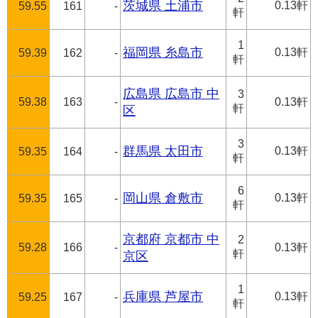
茨城県 土浦市
0.13軒
59.55
161
-
軒
1
福岡県 糸島市
0.13軒
59.39
162
-
軒
広島県 広島市 中
3
59.38
163
-
0.13軒
軒
区
3
群馬県 太田市
0.13軒
59.35
164
-
軒
6
岡山県 倉敷市
0.13軒
59.35
165
-
軒
京都府 京都市 中
2
59.28
166
-
0.13軒
軒
京区
1
兵庫県 芦屋市
0.13軒
59.25
167
-
軒