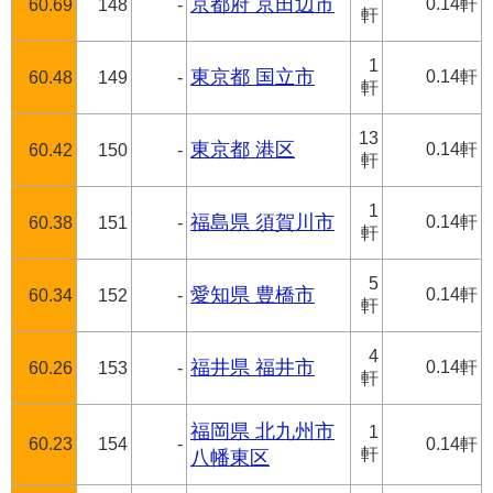
京都府 京田辺市
0.14軒
60.69
148
-
軒
1
東京都 国立市
0.14軒
60.48
149
-
軒
13
東京都 港区
0.14軒
60.42
150
-
軒
1
福島県 須賀川市
0.14軒
60.38
151
-
軒
5
愛知県 豊橋市
0.14軒
60.34
152
-
軒
4
福井県 福井市
0.14軒
60.26
153
-
軒
福岡県 北九州市
1
60.23
154
-
0.14軒
軒
八幡東区