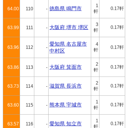
1
徳島県 鳴門市
0.17軒
64.00
110
-
軒
3
大阪府 堺市 堺区
0.17軒
63.99
111
-
軒
愛知県 名古屋市
4
63.96
112
-
0.17軒
軒
中村区
2
大阪府 箕面市
0.17軒
63.86
113
-
軒
2
滋賀県 長浜市
0.17軒
63.73
114
-
軒
1
熊本県 宇城市
0.17軒
63.60
115
-
軒
1
愛知県 知立市
0.17軒
63.57
116
-
軒