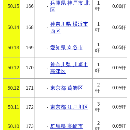
兵庫県 神戸市 北
1
50.15
166
-
0.06軒
軒
区
神奈川県 横浜市
1
50.14
168
-
0.05軒
軒
西区
1
愛知県 刈谷市
0.05軒
50.13
169
-
軒
神奈川県 川崎市
1
50.12
170
-
0.05軒
軒
高津区
2
東京都 葛飾区
0.05軒
50.12
171
-
軒
3
東京都 江戸川区
0.05軒
50.11
172
-
軒
2
群馬県 高崎市
0.05軒
50.10
173
-
軒