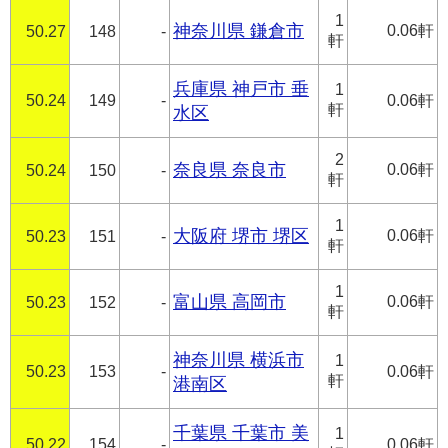
1
神奈川県 鎌倉市
0.06軒
50.27
148
-
軒
兵庫県 神戸市 垂
1
50.24
149
-
0.06軒
軒
水区
2
奈良県 奈良市
0.06軒
50.24
150
-
軒
1
大阪府 堺市 堺区
0.06軒
50.23
151
-
軒
1
富山県 高岡市
0.06軒
50.23
152
-
軒
神奈川県 横浜市
1
50.23
153
-
0.06軒
軒
港南区
千葉県 千葉市 美
1
50.22
154
-
0.06軒