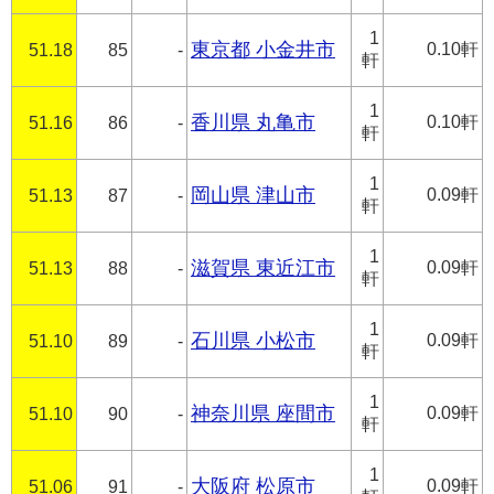
1
東京都 小金井市
0.10軒
51.18
85
-
軒
1
香川県 丸亀市
0.10軒
51.16
86
-
軒
1
岡山県 津山市
0.09軒
51.13
87
-
軒
1
滋賀県 東近江市
0.09軒
51.13
88
-
軒
1
石川県 小松市
0.09軒
51.10
89
-
軒
1
神奈川県 座間市
0.09軒
51.10
90
-
軒
1
大阪府 松原市
0.09軒
51.06
91
-