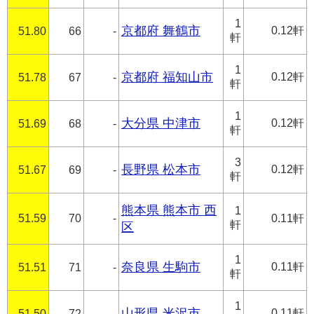
1
京都府 舞鶴市
0.12軒
51.80
66
-
軒
1
京都府 福知山市
0.12軒
51.78
67
-
軒
1
大分県 中津市
0.12軒
51.69
68
-
軒
3
長野県 松本市
0.12軒
51.67
69
-
軒
熊本県 熊本市 西
1
51.59
70
-
0.11軒
軒
区
1
奈良県 生駒市
0.11軒
51.51
71
-
軒
1
山形県 米沢市
0.11軒
51.50
72
-