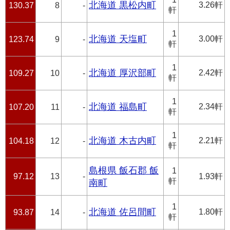
北海道 黒松内町
3.26軒
130.37
8
-
軒
1
北海道 天塩町
3.00軒
123.74
9
-
軒
1
北海道 厚沢部町
2.42軒
109.27
10
-
軒
1
北海道 福島町
2.34軒
107.20
11
-
軒
1
北海道 木古内町
2.21軒
104.18
12
-
軒
島根県 飯石郡 飯
1
97.12
13
-
1.93軒
軒
南町
1
北海道 佐呂間町
1.80軒
93.87
14
-
軒