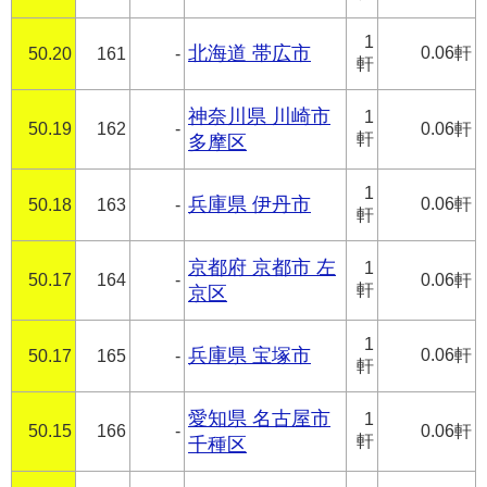
1
北海道 帯広市
0.06軒
50.20
161
-
軒
神奈川県 川崎市
1
50.19
162
-
0.06軒
軒
多摩区
1
兵庫県 伊丹市
0.06軒
50.18
163
-
軒
京都府 京都市 左
1
50.17
164
-
0.06軒
軒
京区
1
兵庫県 宝塚市
0.06軒
50.17
165
-
軒
愛知県 名古屋市
1
50.15
166
-
0.06軒
軒
千種区