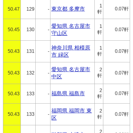
1
東京都 多摩市
0.07軒
50.47
129
-
軒
愛知県 名古屋市
1
50.45
130
-
0.07軒
軒
守山区
神奈川県 相模原
1
50.43
131
-
0.07軒
軒
市 緑区
愛知県 名古屋市
2
50.43
132
-
0.07軒
軒
中区
2
福島県 福島市
0.07軒
50.43
133
-
軒
福岡県 福岡市 東
2
50.43
133
-
0.07軒
軒
区
2