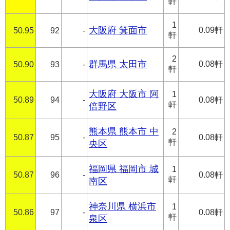
軒
1
大阪府 箕面市
0.09軒
50.95
92
-
軒
2
群馬県 太田市
0.08軒
50.90
93
-
軒
大阪府 大阪市 阿
1
50.89
94
-
0.08軒
軒
倍野区
熊本県 熊本市 中
2
50.87
95
-
0.08軒
軒
央区
福岡県 福岡市 城
1
50.87
96
-
0.08軒
軒
南区
神奈川県 横浜市
1
50.86
97
-
0.08軒
軒
泉区