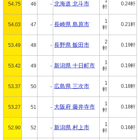
1
北海道 北斗市
0.24軒
54.75
46
-
軒
1
長崎県 島原市
0.21軒
54.03
47
-
軒
2
長野県 飯田市
0.19軒
53.49
48
-
軒
1
新潟県 十日町市
0.19軒
53.42
49
-
軒
1
広島県 三次市
0.18軒
53.37
50
-
軒
1
大阪府 藤井寺市
0.18軒
53.27
51
-
軒
1
新潟県 村上市
0.16軒
52.90
52
-
軒