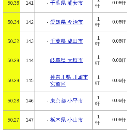
千葉県 浦安市
0.06軒
50.36
141
-
軒
1
愛媛県 今治市
0.06軒
50.34
142
-
軒
1
千葉県 成田市
0.06軒
50.32
143
-
軒
1
岐阜県 大垣市
0.06軒
50.29
144
-
軒
神奈川県 川崎市
1
50.29
145
-
0.06軒
軒
宮前区
1
東京都 小平市
0.06軒
50.28
146
-
軒
1
栃木県 小山市
0.06軒
50.27
147
-
軒