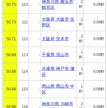
神奈川県 横浜市
2
50.73
110
-
0.08軒
軒
鶴見区
大阪府 大阪市 生
1
50.73
111
-
0.08軒
軒
野区
2
大阪府 茨木市
0.08軒
50.71
112
-
軒
1
千葉県 流山市
0.08軒
50.69
113
-
軒
兵庫県 神戸市 灘
1
50.68
114
-
0.08軒
軒
区
岡山県 岡山市 中
1
50.68
115
-
0.08軒
軒
区
神奈川県 川崎市
2
50.66
116
-
0.08軒