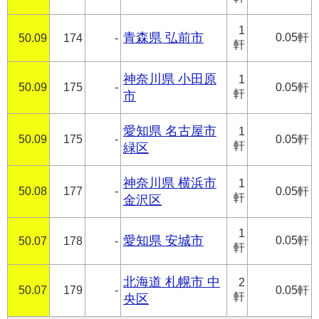
1
青森県 弘前市
0.05軒
50.09
174
-
軒
神奈川県 小田原
1
50.09
175
-
0.05軒
軒
市
愛知県 名古屋市
1
50.09
175
-
0.05軒
軒
緑区
神奈川県 横浜市
1
50.08
177
-
0.05軒
軒
金沢区
1
愛知県 安城市
0.05軒
50.07
178
-
軒
北海道 札幌市 中
2
50.07
179
-
0.05軒
軒
央区