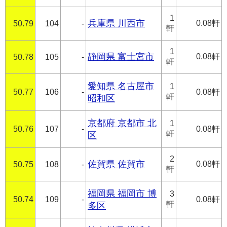
1
兵庫県 川西市
0.08軒
50.79
104
-
軒
1
静岡県 富士宮市
0.08軒
50.78
105
-
軒
愛知県 名古屋市
1
50.77
106
-
0.08軒
軒
昭和区
京都府 京都市 北
1
50.76
107
-
0.08軒
軒
区
2
佐賀県 佐賀市
0.08軒
50.75
108
-
軒
福岡県 福岡市 博
3
50.74
109
-
0.08軒
軒
多区