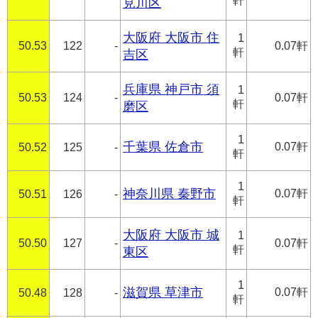
軒
見川区
大阪府 大阪市 住
1
50.53
122
-
0.07軒
軒
吉区
兵庫県 神戸市 須
1
50.53
124
-
0.07軒
軒
磨区
1
千葉県 佐倉市
0.07軒
50.52
125
-
軒
1
神奈川県 秦野市
0.07軒
50.51
126
-
軒
大阪府 大阪市 城
1
50.50
127
-
0.07軒
軒
東区
1
滋賀県 草津市
0.07軒
50.48
128
-
軒