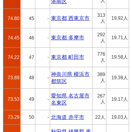
人
港南区
313
東京都 西東京市
19.92人
74.80
45
-
人
292
東京都 多摩市
19.71人
74.45
46
-
人
776
東京都 町田市
19.58人
74.22
47
-
人
神奈川県 横浜市
389
73.89
48
-
19.39人
人
都筑区
愛知県 名古屋市
267
73.53
49
-
19.17人
人
名東区
73.29
50
-
北海道 赤平市
22人
19.03人
秋田県 雄勝郡 東