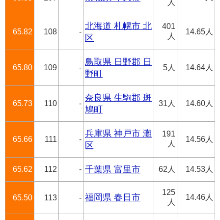
人
北海道 札幌市 北
401
65.82
108
-
14.65人
人
区
鳥取県 日野郡 日
65.80
109
-
5人
14.64人
野町
奈良県 生駒郡 斑
65.73
110
-
31人
14.60人
鳩町
兵庫県 神戸市 灘
191
65.66
111
-
14.56人
人
区
65.62
112
-
千葉県 富里市
62人
14.53人
125
福岡県 春日市
14.46人
65.50
113
-
人