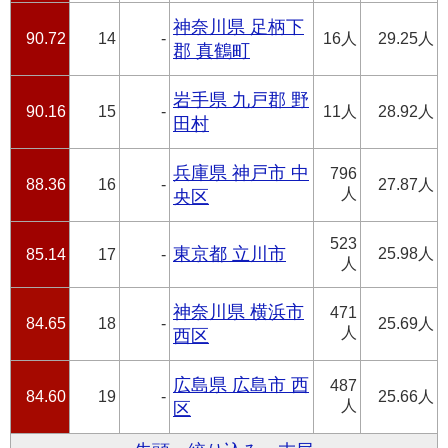
神奈川県 足柄下
90.72
14
-
16人
29.25人
郡 真鶴町
岩手県 九戸郡 野
90.16
15
-
11人
28.92人
田村
兵庫県 神戸市 中
796
88.36
16
-
27.87人
人
央区
523
東京都 立川市
25.98人
85.14
17
-
人
神奈川県 横浜市
471
84.65
18
-
25.69人
人
西区
広島県 広島市 西
487
84.60
19
-
25.66人
人
区