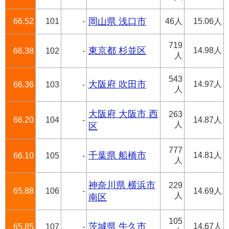
66.52
101
-
岡山県 浅口市
46人
15.06人
719
東京都 杉並区
14.98人
66.38
102
-
人
543
大阪府 吹田市
14.97人
66.36
103
-
人
大阪府 大阪市 西
263
66.20
104
-
14.87人
人
区
777
千葉県 船橋市
14.81人
66.10
105
-
人
神奈川県 横浜市
229
65.88
106
-
14.69人
人
南区
105
茨城県 牛久市
14.67人
65.85
107
-