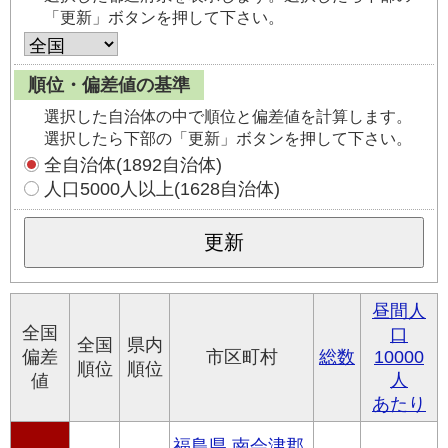
「更新」ボタンを押して下さい。
順位・偏差値の基準
選択した自治体の中で順位と偏差値を計算します。
選択したら下部の「更新」ボタンを押して下さい。
全自治体(1892自治体)
人口5000人以上(1628自治体)
昼間人
全国
口
全国
県内
偏差
市区町村
総数
10000
順位
順位
人
値
あたり
福島県 南会津郡