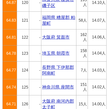
64.87
120
-
14.10人
人
磯子区
福岡県 糟屋郡 粕
64.83
121
-
58人
14.07人
屋町
162
大阪府 箕面市
14.06人
64.81
122
-
人
158
埼玉県 朝霞市
14.04人
64.78
123
-
人
長野県 下伊那郡
64.77
124
-
7人
14.03人
阿南町
151
神奈川県 座間市
14.02人
64.74
125
-
人
大阪府 南河内郡
64.71
126
-
15人
14.00人
太子町