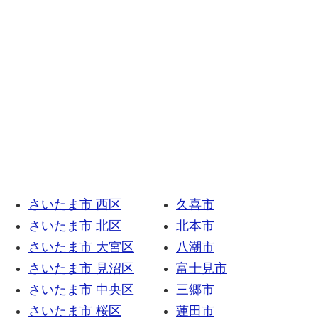
さいたま市 西区
久喜市
さいたま市 北区
北本市
さいたま市 大宮区
八潮市
さいたま市 見沼区
富士見市
さいたま市 中央区
三郷市
さいたま市 桜区
蓮田市