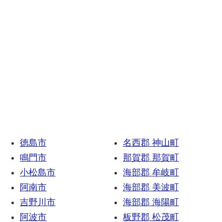
徳島市
名西郡 神山町
鳴門市
那賀郡 那賀町
小松島市
海部郡 牟岐町
阿南市
海部郡 美波町
吉野川市
海部郡 海陽町
阿波市
板野郡 松茂町